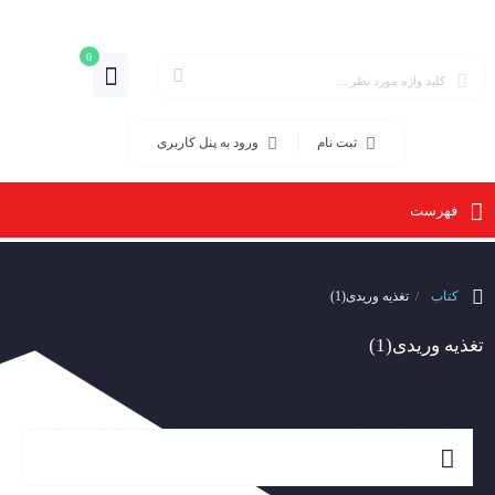
0
ثبت نام
ورود به پنل کاربری
فهرست
کتاب
تغذیه وریدی(1)
تغذیه وریدی(1)