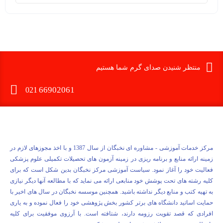
به
منتظر شنیدن صدای گرم شما هستیم
66902061
021
علاقه
مرکز خدمات آموزشی - مشاوره ای نخبگان از سال 1387 و با اخذ مجوزهای لازم در
زمینه ارائه منابع و برنامه ریزی در زمینه آزمون های تحصیلات تکمیلی علوم پزشکی
فعالیت خود را آغاز نمود. سیاست آموزشی مرکز نخبگان بدین شکل است که برای
کلیه رشته های تحت پوشش خود منابعی ارائه می نماید که با مطالعه آنها دیگر نیازی
به تهیه کتب و منابع دیگر نداشته باشید. همچنین موسسه نخبگان در سال های اخیر با
مندی
حمایت اساتید دانشگاه های برتر کشور بخش پژوهشی خود را فعال نموده و به یاری
افرادی که قصد تقویت رزومه دارند، شتافته است. با آرزوی موفقیت برای کلیه