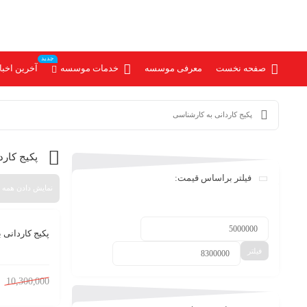
جدید
صفحه نخست
معرفی موسسه
خدمات موسسه
آخرین اخبا
پکیج کاردانی به کارشناسی
پکیج کار
فیلتر براساس قیمت:
نمایش دادن همه 2 نتیجه
پکیج کاردانی 
%19
فیلتر
10,300,000