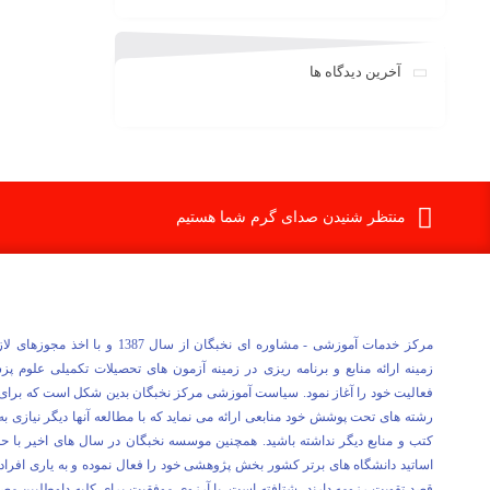
آخرین دیدگاه ها
منتظر شنیدن صدای گرم شما هستیم
مرکز خدمات آموزشی - مشاوره ای نخبگان از سال 1387 و با اخذ مج
زمینه ارائه منابع و برنامه ریزی در زمینه آزمون های تحصیلات تکمیلی علوم پ
فعالیت خود را آغاز نمود. سیاست آموزشی مرکز نخبگان بدین شکل است که برای 
رشته های تحت پوشش خود منابعی ارائه می نماید که با مطالعه آنها دیگر نیازی به 
کتب و منابع دیگر نداشته باشید. همچنین موسسه نخبگان در سال های اخیر با ح
اساتید دانشگاه های برتر کشور بخش پژوهشی خود را فعال نموده و به یاری افراد
قصد تقویت رزومه دارند، شتافته است. با آرزوی موفقیت برای کلیه داوطلبین مص