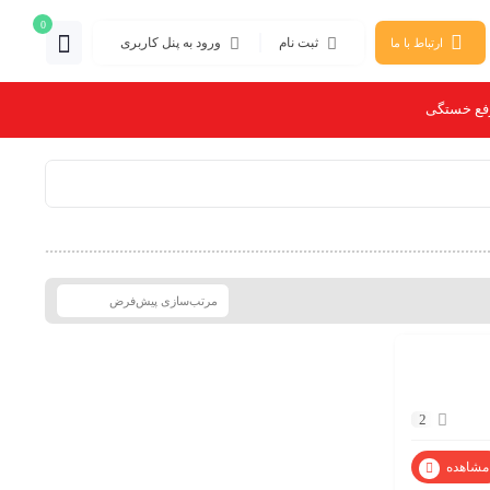
0
ثبت نام
ورود به پنل کاربری
ارتباط با ما
فع خستگی
2
مشاهده