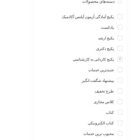
دسته‌های محصولات
پکیج آمادگی آزمون آیلتس آکادمیک
پادکست
پکیج ارشد
پکیج دکتری
پکیج کاردانی به کارشناسی
جدیدترین خدمات
پیشنهاد شگفت انگیز
طرح تخفیف
کلاس مجازی
کتاب
کتاب الکترونیکی
محبوب ترین خدمات