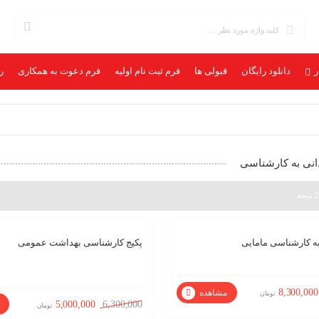
ر
دانلود رایگان
قبولی ها
فرم ثبت نام اولیه
فرم دعوت به همکاری
ر
دانی به کارشناسی
به کارشناسی مامایی
پکیج کارشناسی بهداشت عمومی
%21
8,300,000
مشاهده
تومان
5,000,000
6,300,000
تومان