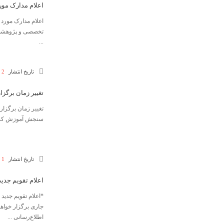
اعلام مدارک مورد پذی
...
تاریخ انتشار
2 تیر 1405
تغییر زمان برگزاری کنکور كا
سنجش آموزش کشور 
تاریخ انتشار
1 تیر 1405
اعلام تقویم جدید
*اعلام تقویم جدید
جاری برگزار خواهد
اطلاع‌رسانی ...