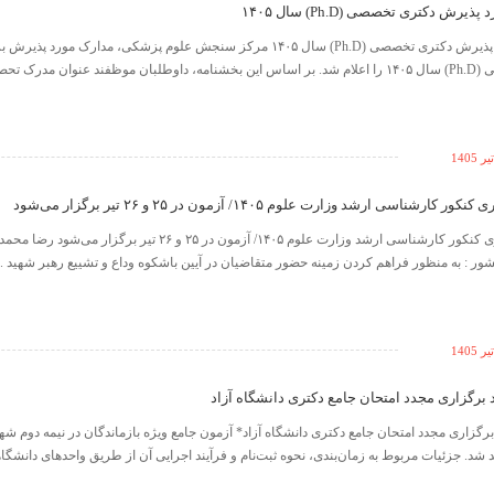
رش دکتری تخصصی (Ph.D) سال ۱۴۰۵
اعلام مدارک مورد پذیرش دکتری تخصصی (Ph.D) سال ۱۴۰۵ مرکز سنجش علوم پزشکی، مدارک م
تخصصی و پژوهشی (Ph.D) سال ۱۴۰۵ را اعلام شد. بر اساس این بخشنامه، داوطلبان موظفند عنوان مدرک
رشناسی ارشد وزارت علوم ۱۴۰۵/ آزمون در ۲۵ و ۲۶ تیر برگزار می‌شود
تغییر زمان برگزاری کنکور كارشناسی ارشد وزارت علوم ۱۴۰۵/ آزمون در ۲۵ و ۶
: به منظور فراهم کردن زمینه حضور متقاضیان در آیین باشکوه وداع و تشییع رهبر شهید ..
 برگزاری مجدد امتحان جامع دکتری دانشگاه آزاد
 برگزاری مجدد امتحان جامع دکتری دانشگاه آزاد* آزمون جامع ویژه بازماندگان در نیمه دوم ش
 شد. جزئیات مربوط به زمان‌بندی، نحوه ثبت‌نام و فرآیند اجرایی آن از طریق واحد‌های دانشگا