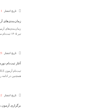
تاریخ انتشار
1 تیر 1405
زمان‌بندی‌های آ
تیر ۱۴۰۵ ثبت‌نام مصاحبه دکترای وزارت علوم ۱۴۰۵ فرصت ثبت‌نام: تا ۲۲ خرداد آزمون کارشناسی ارشد وزارت ...
تاریخ انتشار
23 خرداد 5
آغاز ثبت‌نام دوره ۸۴ آزمون MHLE / آنچه باید از آزمون‌های زبان وزارت بهداشت در سال ۱۴۰۵ ب
همچنین در ادامه راهنمای ب
تاریخ انتشار
12 خرداد 5
برگزاری آزمون م