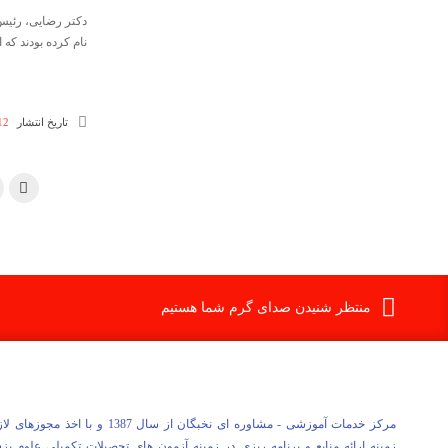
نام کرده بودند که از این تعداد، ۵۷ نفر در آزمون حضور 
تاریخ انتشار
12 خرداد 5
منتظر شنیدن صدای گرم شما هستیم
مرکز خدمات آموزشی - مشاوره ای نخبگان از سال 1387 و با اخذ مج
زمینه ارائه منابع و برنامه ریزی در زمینه آزمون های تحصیلات تکمیلی علوم پ