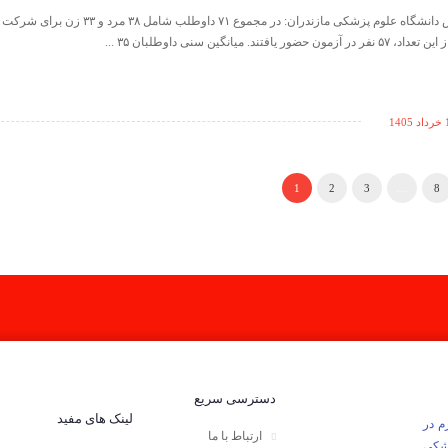
دکتر رضایی، رئیس دانشگاه علوم پزشکی مازندران: در مجموع ۱
یافتند. میانگین سنی داوطلبان ۳۵ ...
140
1
2
3
…
8
دسترسی سریع
لینک های مفید
وزهای لازم در
ارتباط با ما
زشکی