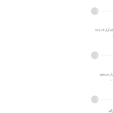
زمان‌بندی‌های آزمون های مهم پیش رو امتحانات پایان‌ترم دانشگاه آزاد ۶ تیر تا ۲۳ تیر انتخاب واحد تابستان دانشگاه آزاد ۱۳ تا ۱۸
زمون مذکور ۲۸ خردادماه جاری برگزار می‌شود.
ان