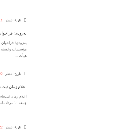
تاریخ انتشار
11 مرداد 5
به‌زودی؛ فراخوا
به‌زودی؛ فراخوان
مؤسسات وابسته به
هیأت ...
تاریخ انتشار
22 تیر 05
اعلام زمان ثبت‌ن
جمعه ۱۰ مردادماه ۱۴۰۵ آغاز شده و تا ساعت ۱۳ روز شنبه ۱۸ مردادماه ۱۴۰۵ از طریق سامانه مرکز سنجش ...
تاریخ انتشار
22 تیر 05