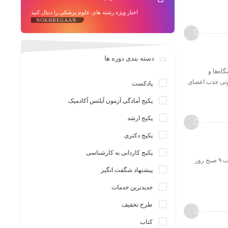
اخبار ویژه رشته های علوم پزشکی را دنبال کنید
NOKHBEGAAN
دسته بندی دوره ها
اه‌ها و
نونی جذب اعضای
پادکست
پکیج آمادگی آزمون آیلتس آکادمیک
پکیج ارشد
پکیج دکتری
پکیج کاردانی به کارشناسی
اعلام زمان ثبت‌نام و برگزاری آزمون کارشناسی ارشد رشته‌های گروه پزشکی سال ۱۴۰۵ ثبت‌نام آزمون از ساعت ۹ صبح روز
پیشنهاد شگفت انگیز
جدیدترین خدمات
طرح تخفیف
کتاب