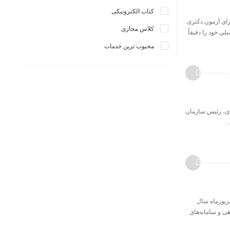
کتاب الکترونیکی
ورد پذیرش برای آزمون دکتری
کلاس مجازی
 تحصیلی خود را دقیقاً
محبوب ترین خدمات
۲ تیر برگزار می‌شود رضا محمدی، رئیس سازمان
.
هریورماه سال
هی و سامانه‌های